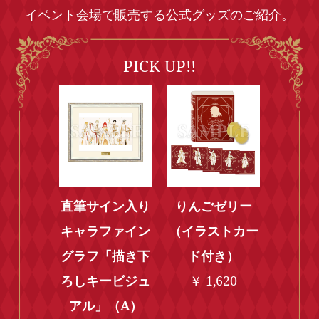
イベント会場で販売する公式グッズのご紹介。
PICK UP!!
直筆サイン入り
りんごゼリー
キャラファイン
（イラストカー
グラフ「描き下
ド付き）
ろしキービジュ
￥ 1,620
アル」（A）