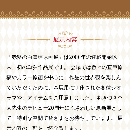
「赤髪の白雪姫原画展」は2006年の連載開始以
来、初の単独作品展です。 会場では数々の直筆原
稿やカラー原画を中心に、作品の世界観を楽しん
でいただくために、本展用に制作された各種ジオ
ラマや、アイテムをご用意しました。 あきづき空
太先生のデビュー20周年にふさわしい原画展とし
て、特別な空間で皆さまをお待ちしています。 展
示内容の一部をご紹介致します。