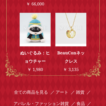
￥ 66,000
ぬいぐるみ：ヒ
BeauConネッ
ョウチャー
クレス
￥ 1,980
￥ 3,135
全ての商品を見る
アート
雑貨
アパレル・ファッション雑貨
食品