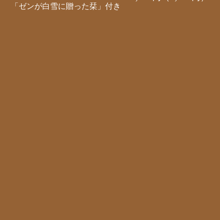
「ゼンが白雪に贈った栞」付き