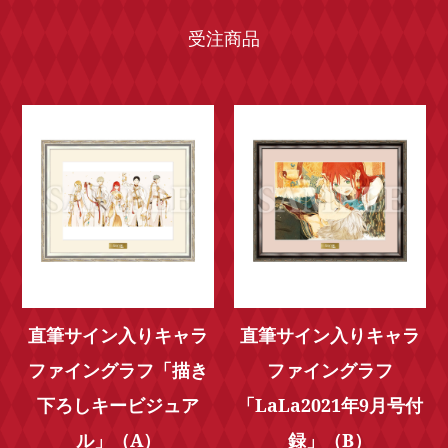
受注商品
直筆サイン入りキャラ
直筆サイン入りキャラ
ファイングラフ「描き
ファイングラフ
下ろしキービジュア
「LaLa2021年9月号付
ル」（A）
録」（B）