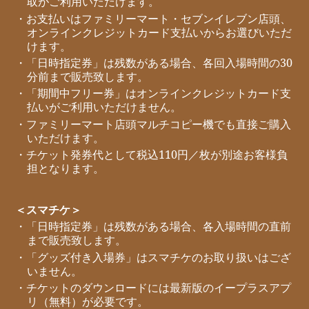
取がご利用いただけます。
・お支払いはファミリーマート・セブンイレブン店頭、
オンラインクレジットカード支払いからお選びいただ
けます。
・「日時指定券」は残数がある場合、各回入場時間の30
分前まで販売致します。
・「期間中フリー券」はオンラインクレジットカード支
払いがご利用いただけません。
・ファミリーマート店頭マルチコピー機でも直接ご購入
いただけます。
・チケット発券代として税込110円／枚が別途お客様負
担となります。
＜スマチケ＞
・「日時指定券」は残数がある場合、各入場時間の直前
まで販売致します。
・「グッズ付き入場券」はスマチケのお取り扱いはござ
いません。
・チケットのダウンロードには最新版のイープラスアプ
リ（無料）が必要です。