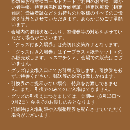
松坂屋お得意様ゴールドカードご利用のお客様、障が
い者手帳、特定疾患医療受給者証、特定医療費（指定
難病）受給者証などをお持ちのお客様のすべてのご優
待を除外とさせていただきます。あらかじめご了承願
います。
・会場内の混雑状況により、整理券等の対応をさせてい
ただく場合がございます。
・「グッズ付き入場券」は売切れ次第終了となります。
・「グッズ付き入場券」はイープラス＜紙チケット＞の
み販売致します。＜スマチケ＞、会場での販売はござ
いません。
・グッズは会場入口にてお引替え致します。引換券を必
ずご持参ください。郵送等の対応は致しかねます。
・引換券のご提示がない場合、特典をお渡しできませ
ん。また、引換券のみでのご入場はできません。
・グッズの引換えにつきましては、会期中（8月13日〜
9月2日）会場でのお渡しのみとなります。
・混雑時は入場制限や入場整理券を配布させていただく
場合がございます。