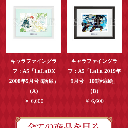
キャラファイングラ
キャラファイングラ
フ：A5「LaLaDX
フ：A5「LaLa 2019年
2008年5月号 8話扉」
9月号 109話扉絵」
（A）
（B）
￥ 6,600
￥ 6,600