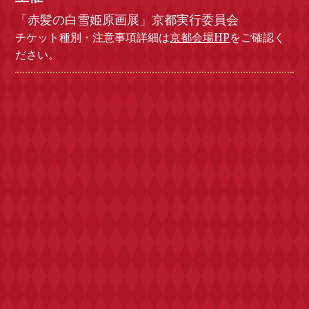
「赤髪の白雪姫原画展」京都実行委員会
チケット種別・注意事項詳細は
京都会場HP
をご確認く
ださい。