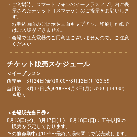
・ご入場時、スマートフォンのイープラスアプリ内に表
示されたチケット（スマチケ）のご提示をお願いしま
す。
・お申込画面のご提示や画面キャプチャ、印刷した紙で
はご入場ができません。
・会場では充電器のご用意はございませんので、ご注意
ください。
チケット販売スケジュール
＜イープラス＞
前売券：5月24日(金)10:00〜8月12日(月)23:59
当日券：8月13日(火)0:00〜9月2日(月)13:00（14:00引
き取り）
＜会場販売当日券＞
8月13日(火)、8月17日(土)、8月18日(日)：正午以降の
販売を予定しております。
その他会期中は10時〜最終入場時間まで販売致します。