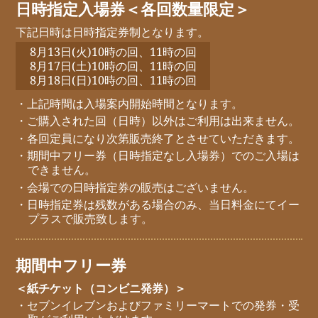
日時指定入場券＜各回数量限定＞
下記日時は日時指定券制となります。
8月13日(火)10時の回、11時の回
8月17日(土)10時の回、11時の回
8月18日(日)10時の回、11時の回
・上記時間は入場案内開始時間となります。
・ご購入された回（日時）以外はご利用は出来ません。
・各回定員になり次第販売終了とさせていただきます。
・期間中フリー券（日時指定なし入場券）でのご入場は
できません。
・会場での日時指定券の販売はございません。
・日時指定券は残数がある場合のみ、当日料金にてイー
プラスで販売致します。
期間中フリー券
＜紙チケット（コンビニ発券）＞
・セブンイレブンおよびファミリーマートでの発券・受