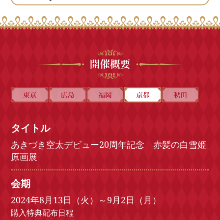
タイトル
あきづき空太デビュー20周年記念 赤髪の白雪姫
原画展
会期
2024年8月13日（火）～9月2日（月）
購入特典配布日程