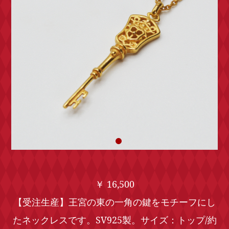
￥ 16,500
【受注生産】王宮の東の一角の鍵をモチーフにし
たネックレスです。SV925製。サイズ：トップ/約