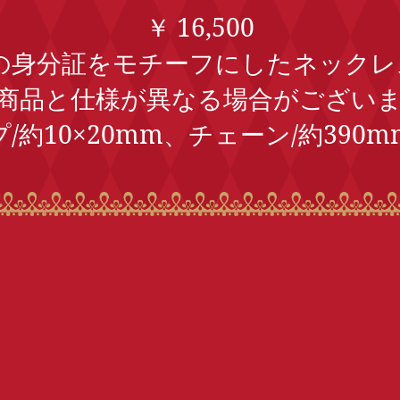
￥ 16,500
身分証をモチーフにしたネックレス
商品と仕様が異なる場合がござい
プ/約10×20mm、チェーン/約390m