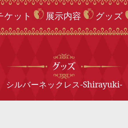
チケット
展示内容
グッズ
シルバーネックレス-Shirayuki-