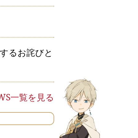
関するお詫びと
EWS一覧を見る