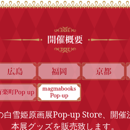
白雪姫原画展Pop-up Store、開
本展グッズを販売致します。