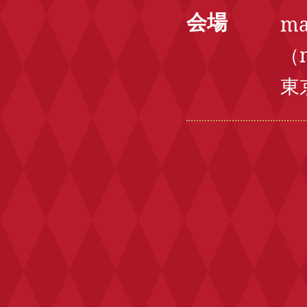
会場
m
（m
東