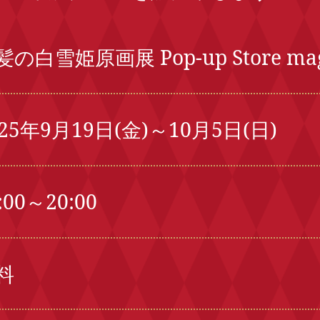
髪の白雪姫原画展 Pop-up Store ma
025年9月19日(金)～10月5日(日)
:00～20:00
料