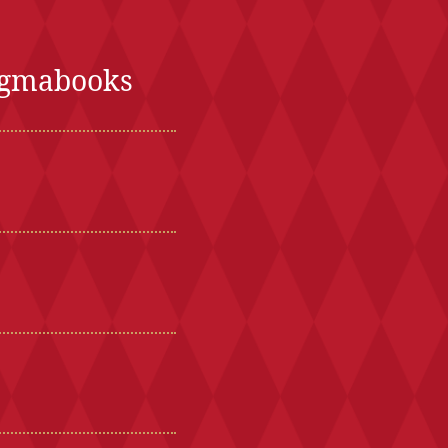
gmabooks