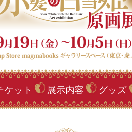
チケット
展示内容
グッズ